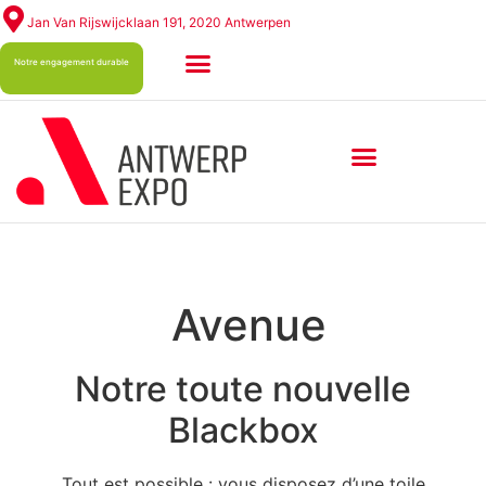
Jan Van Rijswijcklaan 191, 2020 Antwerpen
Notre engagement durable
Avenue
Notre toute nouvelle
Blackbox
Tout est possible : vous disposez d’une toile