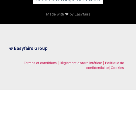
Made with ❤ by Easyfairs
© Easyfairs Group
Termes et conditions
|
Règlement d’ordre intérieur
|
Politique de
confidentialité
|
Cookies