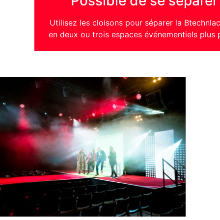
Possible de se séparer
Utilisez les cloisons pour séparer la Btechnl
en deux ou trois espaces événementiels plus p