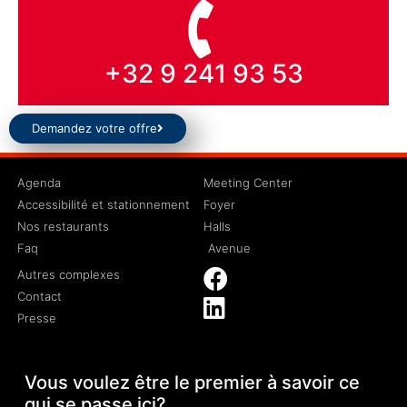
+32 9 241 93 53
Demandez votre offre
Agenda
Meeting Center
Accessibilité et stationnement
Foyer
Nos restaurants
Halls
Faq
Avenue
Autres complexes
Contact
Presse
Vous voulez être le premier à savoir ce
qui se passe ici?