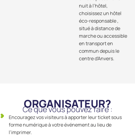
nuit à l’hôtel,
choisissez un hôtel
éco-responsable ,
situé à distance de
marche ou accessible
en transport en
commun depuis le
centre d'Anvers.
ORGANISATEUR?
Ce que vous pouvez faire :
Encouragez vos visiteurs à apporter leur ticket sous
forme numérique à votre événement au lieu de
l’imprimer.