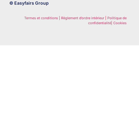
© Easyfairs Group
Termes et conditions
|
Règlement d’ordre intérieur
|
Politique de
confidentialité
|
Cookies