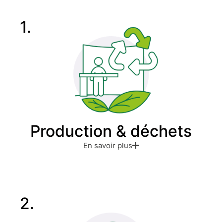
1.
Production & déchets
En savoir plus
2.