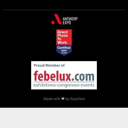
Made with ❤ by Easyfairs