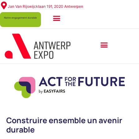
Jan Van Rijswijcklaan 191, 2020 Antwerpen
Notre engagement durable
Construire ensemble un avenir
durable