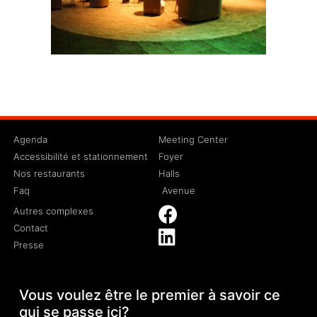
Agenda
Meeting Center
Accessibilité et stationnement
Foyer
Nos restaurants
Halls
Faq
Avenue
Autres complexes
Contact
Presse
Vous voulez être le premier à savoir ce
qui se passe ici?