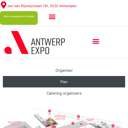
Jan Van Rijswijcklaan 191, 2020 Antwerpen
Notre engagement durable
Organiser
Plan
Catering organisers