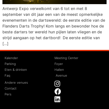
Antwerp Expo verwelkomt van 6 tot en met 8
september van dit jaar een van de meest opmerkelijke
evenementen in de dartswereld: de eerste editie van de
Flanders Darts Trophy! Kom langs en bewonder hoe de
beste darters ter wereld hun pijlen laten vliegen en de
strijd aangaan op het dartbord! De eerste editie van
[…]
Kalender
Meeting Center
Parking
Foyer
Eten & drinken
Hallen
Faq
Avenue
Andere venues
Contact
Pers