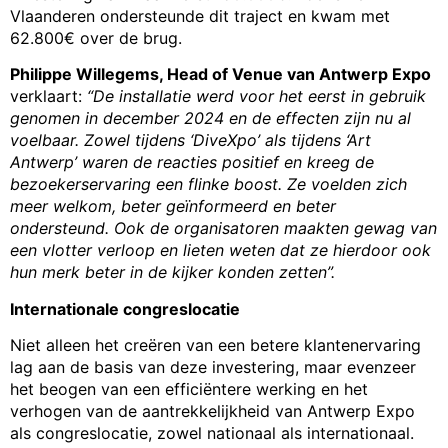
Vlaanderen ondersteunde dit traject en kwam met
62.800€ over de brug.
Philippe Willegems, Head of Venue van Antwerp Expo
verklaart:
“De installatie werd voor het eerst in gebruik
genomen in december 2024 en de effecten zijn nu al
voelbaar. Zowel tijdens ‘DiveXpo’ als tijdens ‘Art
Antwerp’ waren de reacties positief en kreeg de
bezoekerservaring een flinke boost. Ze voelden zich
meer welkom, beter geïnformeerd en beter
ondersteund. Ook de organisatoren maakten gewag van
een vlotter verloop en lieten weten dat ze hierdoor ook
hun merk beter in de kijker konden zetten”.
Internationale congreslocatie
Niet alleen het creëren van een betere klantenervaring
lag aan de basis van deze investering, maar evenzeer
het beogen van een efficiëntere werking en het
verhogen van de aantrekkelijkheid van Antwerp Expo
als congreslocatie, zowel nationaal als internationaal.