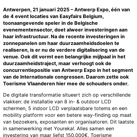
Antwerpen, 21 januari 2025 – Antwerp Expo, één van
de 4 event locaties van Easyfairs Belgium,
toonaangevende speler in de Belgische
evenementensector, doet alweer investeringen aan
haar infrastructuur. Na de recente investeringen in
zonnepanelen om haar duurzaamheidsdoelen te
realiseren, is er nu de verdere digitalisering van de
venue. Ook dit vormt een belangrijke mijlpaal in het
duurzaamheidstraject, maar verhoogt ook de
concurrentiepositie van Antwerp Expo in het segment
van de Internationale congressen. Daarom zette ook
Toerisme Vlaanderen hier mee de schouders onder.
De digitale transformatie situeert zich op verschillende
vlakken: de installatie van 8 in- & outdoor LCD
schermen, 5 indoor LCD verplaatsbare totems en een
mobility platform voor een betere way-finding op maat
van bezoekers, exposanten en organisatoren. Dit laatste
in samenwerking met Youreka!. Alles samen een
investering van maar liefst 150.000€. Toerisme