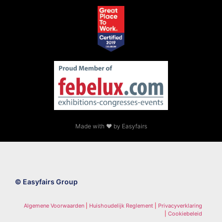
Made with ❤ by Easyfairs
© Easyfairs Group
Algemene Voorwaarden
|
Huishoudelijk Reglement
|
Privacyverklaring
|
Cookiebeleid