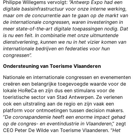
Philippe Willegems vervolgt:
“Antwerp Expo had een
digitale basisinfrastructuur voor onze interne werking,
maar om de concurrentie aan te gaan op de markt van
de internationale congressen, waren investeringen in
meer state-of-the-art digitale toepassingen nodig. Dat
is nu een feit. In combinatie met onze uitmuntende
dienstverlening, kunnen we nu in het vizier komen van
internationale bedrijven en federaties voor hun
congressen”.
Ondersteuning van Toerisme Vlaanderen
Nationale en internationale congressen en evenementen
creëren een belangrijke toegevoegde waarde voor de
lokale HoReCa en zijn dus een stimulans voor de
toeristische sector van Stad Antwerpen. Ze verlenen
ook een uitstraling aan de regio en zijn vaak een
platform voor ontmoetingen tussen decision makers.
“
De coronapandemie heeft een enorme impact gehad
op de congres- en eventindustrie in Vlaanderen
,” zegt
CEO Peter De Wilde van Toerisme Vlaanderen. “
Het