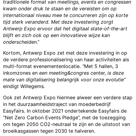
traditionele format van meetings, events en congressen
kwam onder druk te staan en de vereisten om op
internationaal niveau mee te concurreren zijn op korte
tijd sterk veranderd. Met deze investering zorgt
Antwerp Expo ervoor dat het digitaal state-of-the-art
blijft en zich ook op een innovatieve wijze kan
onderscheiden
.”
Kortom, Antwerp Expo zet met deze investering in op
de verdere professionalisering van haar activiteiten als
multi-format evenementenlocatie.
“
Met 5 hallen, 3
inkomzones en
een meeting&congres center, is deze
mate van digitalisering belangrijk voor onze evolutie”
eindigt Willegems.
Ook zet Antwerp Expo hiermee alweer een verdere stap
in het duurzaamheidstraject van moederbedrijf
Easyfairs. In oktober 2021 ondertekende Easyfairs de
“Net Zero Carbon Events Pledge”, met de toezegging
om tegen 2050 CO2-neutraal te zijn en de uitstoot van
broeikasgassen tegen 2030 te halveren.