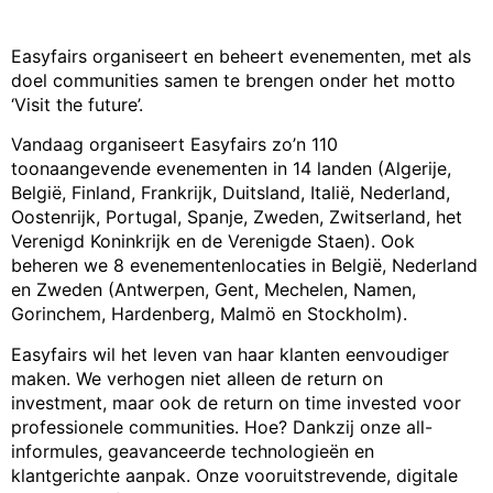
Easyfairs organiseert en beheert evenementen, met als
doel communities samen te brengen onder het motto
‘Visit the future’.
Vandaag organiseert Easyfairs zo’n 110
toonaangevende evenementen in 14 landen (Algerije,
België, Finland, Frankrijk, Duitsland, Italië, Nederland,
Oostenrijk, Portugal, Spanje, Zweden, Zwitserland, het
Verenigd Koninkrijk en de Verenigde Staen). Ook
beheren we 8 evenementenlocaties in België, Nederland
en Zweden (Antwerpen, Gent, Mechelen, Namen,
Gorinchem, Hardenberg, Malmö en Stockholm).
Easyfairs wil het leven van haar klanten eenvoudiger
maken. We verhogen niet alleen de return on
investment, maar ook de return on time invested voor
professionele communities. Hoe? Dankzij onze all-
informules, geavanceerde technologieën en
klantgerichte aanpak. Onze vooruitstrevende, digitale